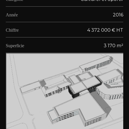
2016
Année
4 372 000 € HT
Chiffre
3 170 m²
Superficie