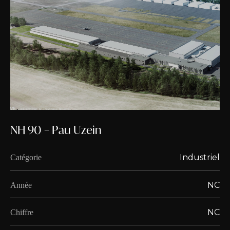
NH 90 – Pau Uzein
Industriel
Catégorie
NC
Année
NC
Chiffre