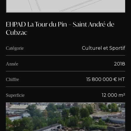
EHPAD La Tour du Pin – Saint André de
Cubzac
Culturel et Sportif
Catégorie
2018
Année
15 800 000 € HT
Chiffre
12 000 m²
Superficie